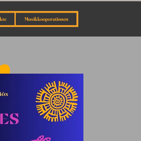
kte
Musikkooperationen