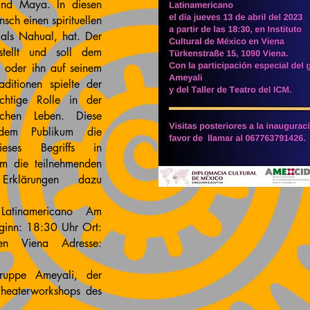
 und Maya. In diesen
sch einen spirituellen
 als Nahual, hat. Der
stellt und soll dem
 oder ihn auf seinem
ditionen spielte der
htige Rolle in der
lichen Leben. Diese
 dem Publikum die
ieses Begriffs in
em die teilnehmenden
 Erklärungen dazu
Latinamericano Am
ginn: 18:30 Uhr Ort:
en Viena Adresse:
ruppe Ameyali, der
heaterworkshops des