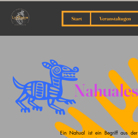
Start
Veranstaltugen
Nahuale
Ein Nahual ist ein Begriff aus de