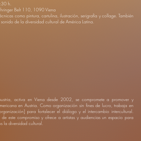
:30 h.
hringer Belt 110, 1090 Viena
cnicas como pintura, cartulina, ilustración, serigrafía y collage. También
 sonido de la diversidad cultural de América Latina.
Austria, activa en Viena desde 2002, se compromete a promover y
oamericana en Austria. Como organización sin fines de lucro, trabaja en
anización] para fortalecer el diálogo y el intercambio intercultural.
de este compromiso y ofrece a artistas y audiencias un espacio para
s la diversidad cultural.