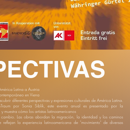
PECTIVAS
mérica Latina a Austria
contemporáneo en Viena
ubrir diferentes perspectivas y expresiones culturales de América Latina.
Traum por Sonia Siblik, este evento anual es presentado por la
y muestra cómo los artistas latinoamericanos
 cambio. Las obras abordan la migración, la identidad y los caminos
ue reflejan la experiencia latinoamericana de "movimiento" de diversas