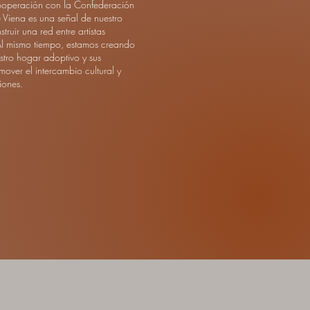
ooperación con la Confederación
 Viena es una señal de nuestro
ruir una red entre artistas
Al mismo tiempo, estamos creando
stro hogar adoptivo y sus
mover el intercambio cultural y
iones.