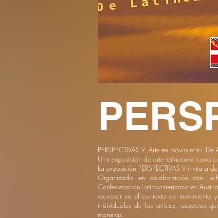
PERS
PERSPECTIVAS V: Arte en movimiento. De A
Una exposición de arte latinoamericano 
La exposición PERSPECTIVAS V invita a desc
Organizado en colaboración con Lich
Confederación Latinoamericana en Austria 
expresar en el contexto de movimiento y
individuales de los artistas, aspectos q
maneras.