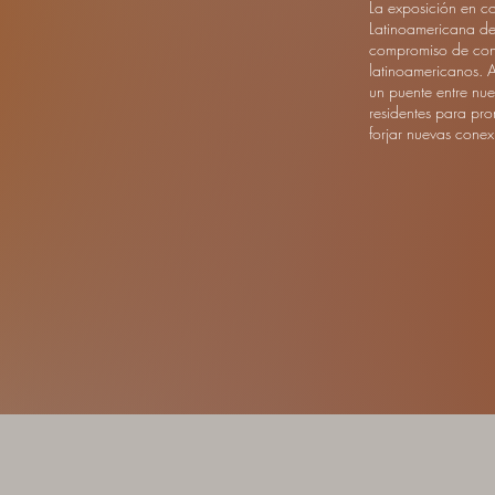
La exposición en c
Latinoamericana de
compromiso de const
latinoamericanos. 
un puente entre nue
residentes para pro
forjar nuevas conex