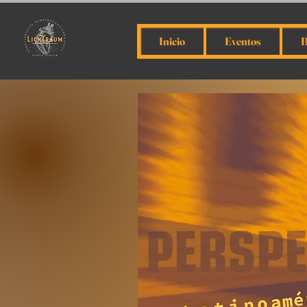
Inicio
Eventos
B